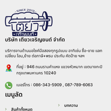
บริษัท เตียวเจริญยนต์ จำกัด
บริการงานด้านมอไซค์มือสองทุกรูปแบบ อาทิเช่น ซื้อ-ขาย แลก
เปลี่ยน โอน,ย้าย ต่อภาษี+พรบ ประกัน คัดป้าย ฯลฯ
ที่อยู่ : 946 ถนนรามคำแหง แขวงหัวหมาก เขตบางกะปิ
กรุงเทพมหานคร 10240
เบอร์โทร : 086-343-5909 , 087-789-6063
เมนูลัด
บทความ
สินค้าทั้งหมด