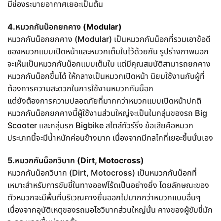
มีช่องระบายอากาศเยอะเป็นต้น
4.หมวกกันน็อกยกคาง (Modular)
หมวกกันน็อกยกคาง (Modular) เป็นหมวกกันน็อกที่รวมเอาข้อดี
ของหมวกแบบเปิดหน้าและหมวกเต็มใบไว้ด้วยกัน รูปร่างภาพนอก
จะเห็นเป็นหมวกกันน็อกแบบเต็มใบ แต่มีคุณสมบัติสามารถยกคาง
หมวกกันน็อกขึ้นได้ ให้กลางเป็นหมวกเปิดหน้า นิยมใช้งานกับผู้ที่
ต้องการความสะดวกในการใช้งานหมวกกันน็อก
แต่ยังต้องการความปลอดภัยที่มากกว่าหมวกแบบเปิดหน้าปกติ
หมวกกันน็อกยกคางนี้ผู้ใช้งานส่วนใหญ่จะเป็นในกลุ่มของรถ Big
Scooter และกลุ่มรถ Bigbike สไตล์ทัวร์ริ่ง ข้อเสียคือหมวก
ประเภทนี้จะมีน้ำหนักค่อนข้างมาก เนื่องจากมีกลไกที่เยอะขึ้นนั่นเอง
5.หมวกกันน็อกวิบาก (Dirt, Motocross)
หมวกกันน็อกวิบาก (Dirt, Motocross) เป็นหมวกกันน็อกที่
เหมาะสำหรับการขับขี่ในทางออฟโร้ดเป็นอย่างยิ่ง โดยลักษณะของ
ตัวหมวกจะมีพื้นที่บริเวณคางยื่นออกไปมากกว่าหมวกแบบอื่นๆ
เนื่องจากอุบัติเหตุของรถมอไซวิบากส่วนใหญ่นั้น คางของผู้ขับขี่มัก