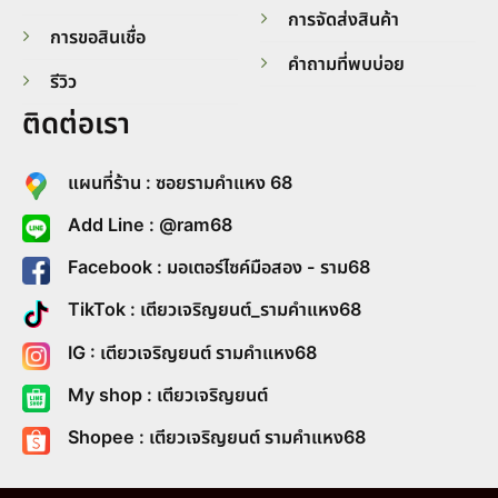
การจัดส่งสินค้า
การขอสินเชื่อ
คำถามที่พบบ่อย
รีวิว
ติดต่อเรา
แผนที่ร้าน : ซอยรามคำแหง 68
Add Line : @ram68
Facebook : มอเตอร์ไซค์มือสอง - ราม68
TikTok : เตียวเจริญยนต์_รามคำแหง68
IG : เตียวเจริญยนต์ รามคำแหง68
My shop : เตียวเจริญยนต์
Shopee : เตียวเจริญยนต์ รามคำแหง68