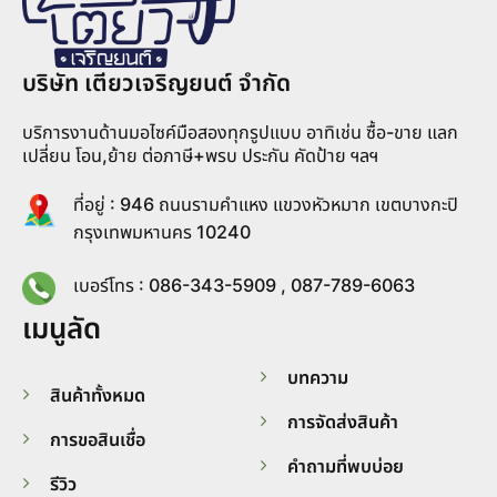
บริษัท เตียวเจริญยนต์ จำกัด
บริการงานด้านมอไซค์มือสองทุกรูปแบบ อาทิเช่น ซื้อ-ขาย แลก
เปลี่ยน โอน,ย้าย ต่อภาษี+พรบ ประกัน คัดป้าย ฯลฯ
ที่อยู่ : 946 ถนนรามคำแหง แขวงหัวหมาก เขตบางกะปิ
กรุงเทพมหานคร 10240
เบอร์โทร : 086-343-5909 , 087-789-6063
เมนูลัด
บทความ
สินค้าทั้งหมด
การจัดส่งสินค้า
การขอสินเชื่อ
คำถามที่พบบ่อย
รีวิว