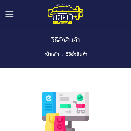
ข้าม
ไป
ยัง
เนื้อหา
วิธีสั่งสินค้า
หน้าหลัก
/
วิธีสั่งสินค้า