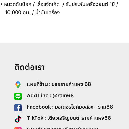
 หมวกกันน็อก / เสื้อแจ็กเก็ต / รับประกันเครื่องยนต์ 1ปี /
10,000 กม. / น้ำมันเครื่อง
ติดต่อเรา
แผนที่ร้าน : ซอยรามคำแหง 68
Add Line : @ram68
Facebook : มอเตอร์ไซค์มือสอง - ราม68
TikTok : เตียวเจริญยนต์_รามคำแหง68