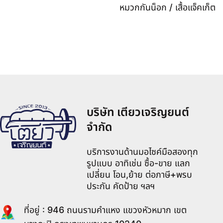
หมวกกันน็อก / เสื้อแจ็คเก็ต
บริษัท เตียวเจริญยนต์
จำกัด
บริการงานด้านมอไซค์มือสองทุก
รูปแบบ อาทิเช่น ซื้อ-ขาย แลก
เปลี่ยน โอน,ย้าย ต่อภาษี+พรบ
ประกัน คัดป้าย ฯลฯ
ที่อยู่ : 946 ถนนรามคำแหง แขวงหัวหมาก เขต