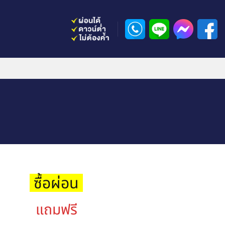
ซื้อผ่อน
แถมฟรี