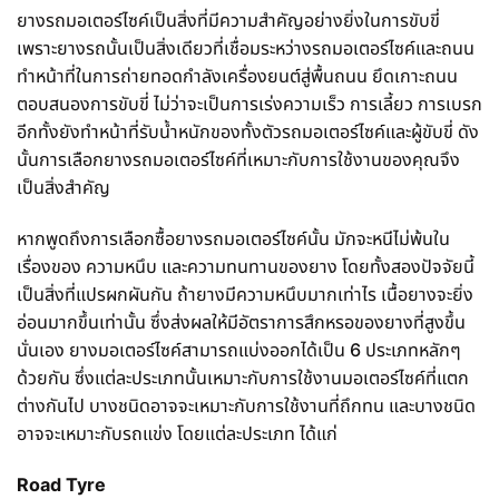
ยางรถมอเตอร์ไซค์เป็นสิ่งที่มีความสำคัญอย่างยิ่งในการขับขี่
เพราะยางรถนั้นเป็นสิ่งเดียวที่เชื่อมระหว่างรถมอเตอร์ไซค์และถนน
ทำหน้าที่ในการถ่ายทอดกำลังเครื่องยนต์สู่พื้นถนน ยึดเกาะถนน
ตอบสนองการขับขี่ ไม่ว่าจะเป็นการเร่งความเร็ว การเลี้ยว การเบรก
อีกทั้งยังทำหน้าที่รับน้ำหนักของทั้งตัวรถมอเตอร์ไซค์และผู้ขับขี่ ดัง
นั้นการเลือกยางรถมอเตอร์ไซค์ที่เหมาะกับการใช้งานของคุณจึง
เป็นสิ่งสำคัญ
หากพูดถึงการเลือกซื้อยางรถมอเตอร์ไซค์นั้น มักจะหนีไม่พ้นใน
เรื่องของ ความหนึบ และความทนทานของยาง โดยทั้งสองปัจจัยนี้
เป็นสิ่งที่แปรผกผันกัน ถ้ายางมีความหนึบมากเท่าไร เนื้อยางจะยิ่ง
อ่อนมากขึ้นเท่านั้น ซึ่งส่งผลให้มีอัตราการสึกหรอของยางที่สูงขึ้น
นั่นเอง ยางมอเตอร์ไซค์สามารถแบ่งออกได้เป็น 6 ประเภทหลักๆ
ด้วยกัน ซึ่งแต่ละประเภทนั้นเหมาะกับการใช้งานมอเตอร์ไซค์ที่แตก
ต่างกันไป บางชนิดอาจจะเหมาะกับการใช้งานที่ถึกทน และบางชนิด
อาจจะเหมาะกับรถแข่ง โดยแต่ละประเภท ได้แก่
Road Tyre