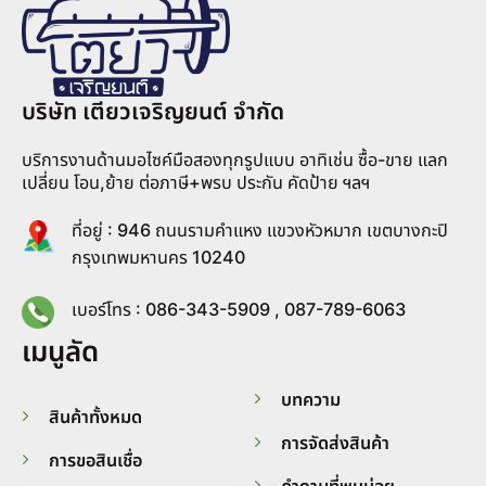
บริษัท เตียวเจริญยนต์ จำกัด
บริการงานด้านมอไซค์มือสองทุกรูปแบบ อาทิเช่น ซื้อ-ขาย แลก
เปลี่ยน โอน,ย้าย ต่อภาษี+พรบ ประกัน คัดป้าย ฯลฯ
ที่อยู่ : 946 ถนนรามคำแหง แขวงหัวหมาก เขตบางกะปิ
กรุงเทพมหานคร 10240
เบอร์โทร : 086-343-5909 , 087-789-6063
เมนูลัด
บทความ
สินค้าทั้งหมด
การจัดส่งสินค้า
การขอสินเชื่อ
คำถามที่พบบ่อย