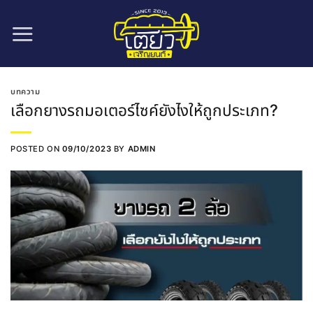
ข้าม
ไป
ยัง
เนื้อหา
บทความ
เลือกยางรถมอเตอร์ไซค์ยังไงให้ถูกประเภท?
POSTED ON
09/10/2023
BY
ADMIN