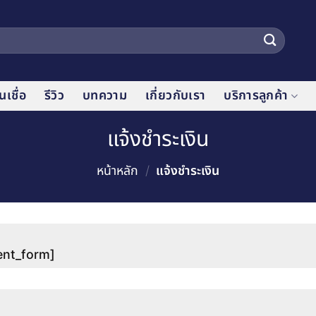
เชื่อ
รีวิว
บทความ
เกี่ยวกับเรา
บริการลูกค้า
แจ้งชำระเงิน
หน้าหลัก
/
แจ้งชำระเงิน
nt_form]