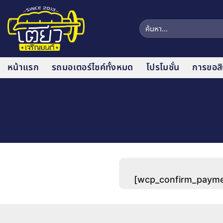
ข้าม
ไป
ค้นหา:
ยัง
เนื้อหา
หน้าแรก
รถมอเตอร์ไซค์ทั้งหมด
โปรโมชั่น
การขอสิน
[wcp_confirm_payme