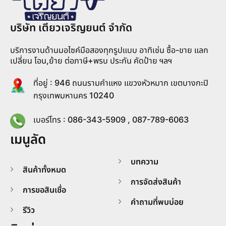
บริษัท เตียวเจริญยนต์ จำกัด
บริการงานด้านมอไซค์มือสองทุกรูปแบบ อาทิเช่น ซื้อ-ขาย แลก
เปลี่ยน โอน,ย้าย ต่อภาษี+พรบ ประกัน คัดป้าย ฯลฯ
ที่อยู่ : 946 ถนนรามคำแหง แขวงหัวหมาก เขตบางกะปิ
กรุงเทพมหานคร 10240
เบอร์โทร : 086-343-5909 , 087-789-6063
เมนูลัด
บทความ
สินค้าทั้งหมด
การจัดส่งสินค้า
การขอสินเชื่อ
คำถามที่พบบ่อย
รีวิว