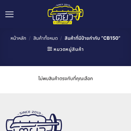
ข้าม
ไป
ยัง
เนื้อหา
หน้าหลัก
/
สินค้าทั้งหมด
/
สินค้าที่มีป้ายกำกับ “CB150”
หมวดหมู่สินค้า
ไม่พบสินค้าตรงกับที่คุณเลือก