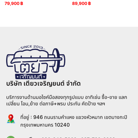
79,900
฿
89,900
฿
บริษัท เตียวเจริญยนต์ จำกัด
บริการงานด้านมอไซค์มือสองทุกรูปแบบ อาทิเช่น ซื้อ-ขาย แลก
เปลี่ยน โอน,ย้าย ต่อภาษี+พรบ ประกัน คัดป้าย ฯลฯ
ที่อยู่ : 946 ถนนรามคำแหง แขวงหัวหมาก เขตบางกะปิ
กรุงเทพมหานคร 10240