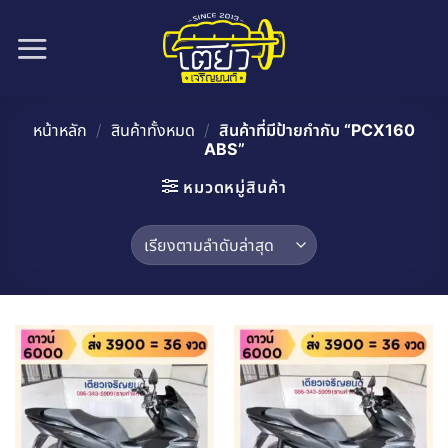
ข้าม
ไป
ยัง
เนื้อหา
หน้าหลัก
/
สินค้าทั้งหมด
/
สินค้าที่มีป้ายกำกับ “PCX160
ABS”
หมวดหมู่สินค้า