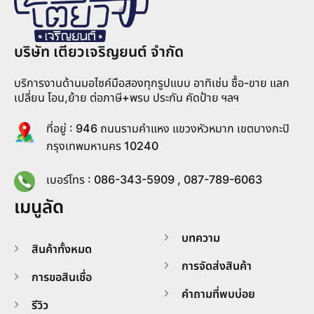
บริษัท เตียวเจริญยนต์ จำกัด
บริการงานด้านมอไซค์มือสองทุกรูปแบบ อาทิเช่น ซื้อ-ขาย แลก
เปลี่ยน โอน,ย้าย ต่อภาษี+พรบ ประกัน คัดป้าย ฯลฯ
ที่อยู่ : 946 ถนนรามคำแหง แขวงหัวหมาก เขตบางกะปิ
กรุงเทพมหานคร 10240
เบอร์โทร : 086-343-5909 , 087-789-6063
เมนูลัด
บทความ
สินค้าทั้งหมด
การจัดส่งสินค้า
การขอสินเชื่อ
คำถามที่พบบ่อย
รีวิว