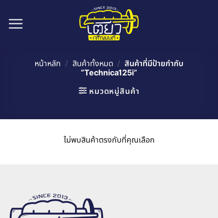
ข้าม
ไป
ยัง
เนื้อหา
หน้าหลัก
/
สินค้าทั้งหมด
/
สินค้าที่มีป้ายกำกับ
“Technica125i”
หมวดหมู่สินค้า
ไม่พบสินค้าตรงกับที่คุณเลือก