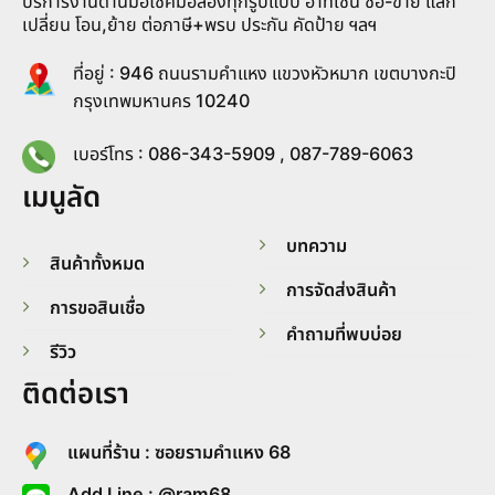
บริการงานด้านมอไซค์มือสองทุกรูปแบบ อาทิเช่น ซื้อ-ขาย แลก
เปลี่ยน โอน,ย้าย ต่อภาษี+พรบ ประกัน คัดป้าย ฯลฯ
ที่อยู่ : 946 ถนนรามคำแหง แขวงหัวหมาก เขตบางกะปิ
กรุงเทพมหานคร 10240
เบอร์โทร : 086-343-5909 , 087-789-6063
เมนูลัด
บทความ
สินค้าทั้งหมด
การจัดส่งสินค้า
การขอสินเชื่อ
คำถามที่พบบ่อย
รีวิว
ติดต่อเรา
แผนที่ร้าน : ซอยรามคำแหง 68
Add Line : @ram68