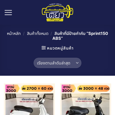
ข้าม
ไป
ยัง
เนื้อหา
หน้าหลัก
/
สินค้าทั้งหมด
/
สินค้าที่มีป้ายกำกับ “Sprint150
ABS”
หมวดหมู่สินค้า