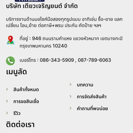
บริษัท เตียวเจริญยนต์ จำกัด
บริการงานด้านมอไซค์มือสองทุกรูปแบบ อาทิเช่น ซื้อ-ขาย แลก
เปลี่ยน โอน,ย้าย ต่อภาษี+พรบ ประกัน คัดป้าย ฯลฯ
ที่อยู่ : 946 ถนนรามคำแหง แขวงหัวหมาก เขตบางกะปิ
กรุงเทพมหานคร 10240
เบอร์โทร : 086-343-5909 , 087-789-6063
เมนูลัด
บทความ
สินค้าทั้งหมด
การจัดส่งสินค้า
การขอสินเชื่อ
คำถามที่พบบ่อย
รีวิว
ติดต่อเรา