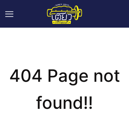
ข้าม
ไป
ยัง
เนื้อหา
404 Page not
found!!