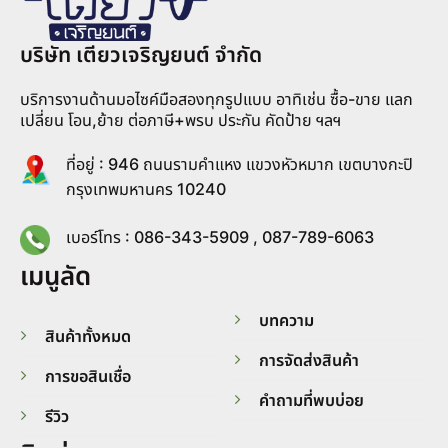
บริษัท เตียวเจริญยนต์ จำกัด
บริการงานด้านมอไซค์มือสองทุกรูปแบบ อาทิเช่น ซื้อ-ขาย แลก
เปลี่ยน โอน,ย้าย ต่อภาษี+พรบ ประกัน คัดป้าย ฯลฯ
ที่อยู่ : 946 ถนนรามคำแหง แขวงหัวหมาก เขตบางกะปิ
กรุงเทพมหานคร 10240
เบอร์โทร : 086-343-5909 , 087-789-6063
เมนูลัด
บทความ
สินค้าทั้งหมด
การจัดส่งสินค้า
การขอสินเชื่อ
คำถามที่พบบ่อย
รีวิว