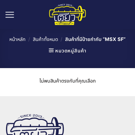
ข้าม
ไป
ยัง
เนื้อหา
หน้าหลัก
/
สินค้าทั้งหมด
/
สินค้าที่มีป้ายกำกับ “MSX SF”
หมวดหมู่สินค้า
ไม่พบสินค้าตรงกับที่คุณเลือก